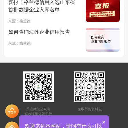
喜报！格兰德信用入选山东省
首批数据企业入库名单
来源：格兰德
如何查询海外企业信用报告
来源：格兰德
关注微信公众号
领取外贸资料包
查收海量外贸干货
×
|
关于我们
联系我们
欢迎来到本网站，请问有什么可以